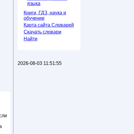
языка
Книги, ГДЗ, наука и
обучение
Карта сайта Словарей
Скачать словари
Найти
2026-08-03 11:51:55
сли
а