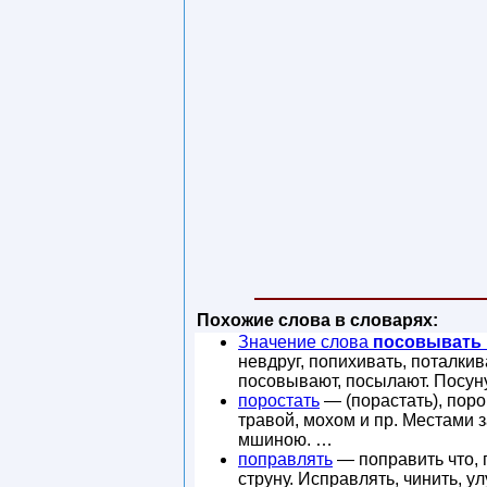
Похожие слова в словарях:
Значение слова
посовывать
невдруг, попихивать, поталки
посовывают, посылают. Посун
поростать
— (порастать), поро
травой, мохом и пр. Местами 
мшиною. …
поправлять
— поправить что, 
струну. Исправлять, чинить, 