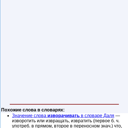
Похожие слова в словарях:
Значение слова
изворачивать
в словаре Даля
—
изворотить или извращать, извратить (первое б. ч.
употреб. в прямом, второе в переносном знач.) что,