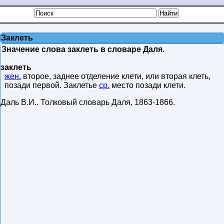
Заклеть
Значение слова заклеть в словаре Даля.
заклеть
жен.
второе, заднее отделение клети, или вторая клеть,
позади первой. Заклетье
ср.
место позади клети.
Даль В.И.
.
Толковый словарь Даля
,
1863-1866
.