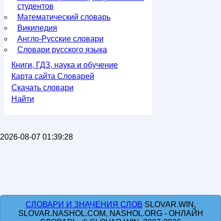
студентов
Математический словарь
Википедия
Англо-Русские словари
Словари русского языка
Книги, ГДЗ, наука и обучение
Карта сайта Словарей
Скачать словари
Найти
2026-08-07 01:39:28
СЛОВАРИ И ЗНАЧЕНИЯ СЛОВ
SLOVAR.WIN,
SLOVAR.NASHOL.COM, NASHOL.ORG - ОНЛАЙН