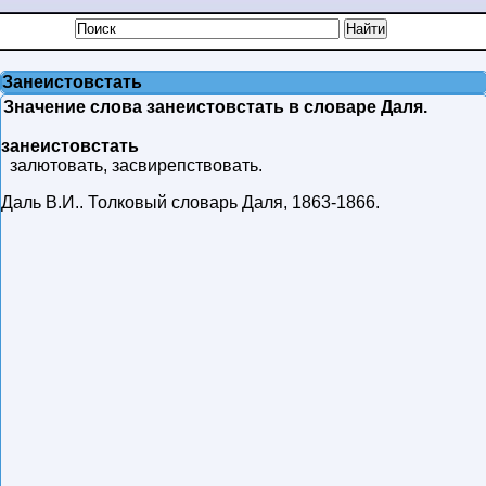
Занеистовстать
Значение слова занеистовстать в словаре Даля.
занеистовстать
залютовать, засвирепствовать.
Даль В.И.
.
Толковый словарь Даля
,
1863-1866
.