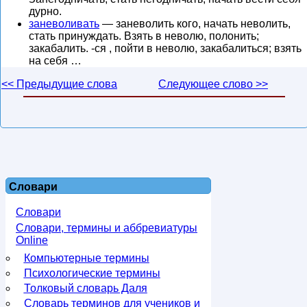
дурно.
заневоливать
— заневолить кого, начать неволить,
стать принуждать. Взять в неволю, полонить;
закабалить. -ся , пойти в неволю, закабалиться; взять
на себя …
<< Предыдущие слова
Следующее слово >>
Словари
Словари
Словари, термины и аббревиатуры
Online
Компьютерные термины
Психологические термины
Толковый словарь Даля
Словарь терминов для учеников и