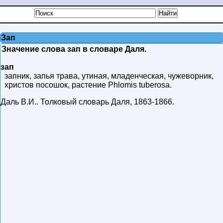
Зап
Значение слова зап в словаре Даля.
зап
запник, запья трава, утиная, младенческая, чужеворник,
христов посошок, растение Phlomis tuberosa.
Даль В.И.
.
Толковый словарь Даля
,
1863-1866
.