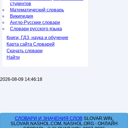
студентов
Математический словарь
Википедия
Англо-Русские словари
Словари русского языка
Книги, ГДЗ, наука и обучение
Карта сайта Словарей
Скачать словари
Найти
2026-08-09 14:46:18
СЛОВАРИ И ЗНАЧЕНИЯ СЛОВ
SLOVAR.WIN,
SLOVAR.NASHOL.COM, NASHOL.ORG - ОНЛАЙН