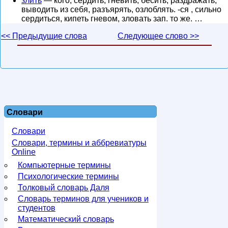
злить
— кого, сердить, гневить, бесить, раздражать,
выводить из себя, разъярять, озлоблять. -ся , сильно
сердиться, кипеть гневом, зловать зап. то же. …
<< Предыдущие слова
Следующее слово >>
Словари
Словари
Словари, термины и аббревиатуры
Online
Компьютерные термины
Психологические термины
Толковый словарь Даля
Словарь терминов для учеников и
студентов
Математический словарь