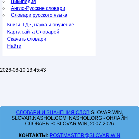
Википедия
Англо-Русские словари
Словари русского языка
Книги, ГДЗ, наука и обучение
Карта сайта Словарей
Скачать словари
Найти
2026-08-10 13:45:43
СЛОВАРИ И ЗНАЧЕНИЯ СЛОВ
SLOVAR.WIN,
SLOVAR.NASHOL.COM, NASHOL.ORG - ОНЛАЙН
СЛОВАРЬ. © SLOVAR.WIN, 2007-2026
КОНТАКТЫ:
POSTMASTER@SLOVAR.WIN