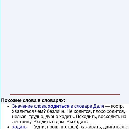
Похожие слова в словарях:
Значение слова
ходиться
в словаре Даля
— костр.
хвалиться чем? безличн. Не ходится, плохо ходится,
нельзя, трудно, дурно ходить. Всходить, восходить на
лестницу. Входить в дом. Выходить …
ходить
— (идти, прош. вр. шел), хаживать, двигаться с