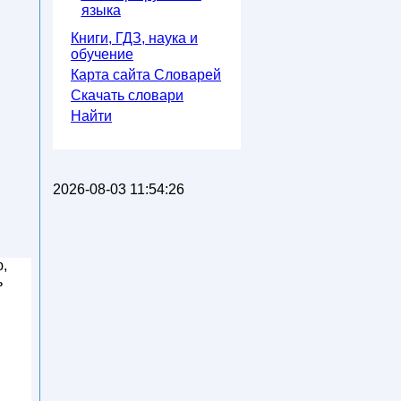
языка
Книги, ГДЗ, наука и
обучение
Карта сайта Словарей
Скачать словари
Найти
2026-08-03 11:54:26
ю,
ь
и