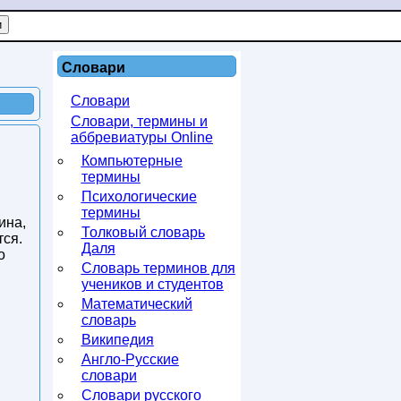
Словари
Словари
Словари, термины и
аббревиатуры Online
Компьютерные
термины
Психологические
термины
ина,
Толковый словарь
тся.
Даля
о
Словарь терминов для
учеников и студентов
Математический
словарь
Википедия
Англо-Русские
словари
Словари русского