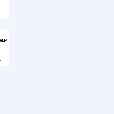
ему.
,