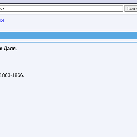
ля
е Даля.
1863-1866
.