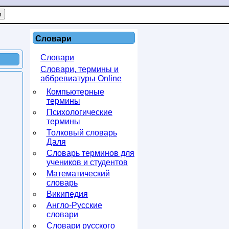
Словари
Словари
Словари, термины и
аббревиатуры Online
Компьютерные
термины
Психологические
термины
Толковый словарь
Даля
Словарь терминов для
учеников и студентов
Математический
словарь
Википедия
Англо-Русские
словари
Словари русского