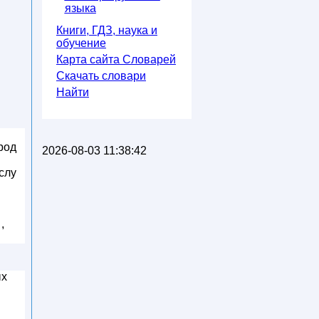
языка
Книги, ГДЗ, наука и
обучение
Карта сайта Словарей
Скачать словари
Найти
род
2026-08-03 11:38:42
ыслу
,
ых