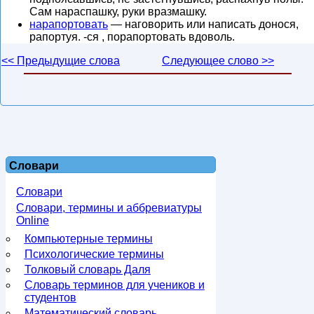
Сам нараспашку, руки вразмашку.
нарапортовать
— наговорить или написать донося,
рапортуя. -ся , порапортовать вдоволь.
<< Предыдущие слова
Следующее слово >>
Словари
Словари
Словари, термины и аббревиатуры
Online
Компьютерные термины
Психологические термины
Толковый словарь Даля
Словарь терминов для учеников и
студентов
Математический словарь