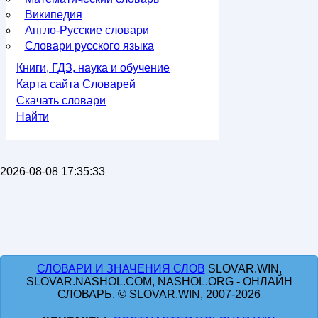
Википедия
Англо-Русские словари
Словари русского языка
Книги, ГДЗ, наука и обучение
Карта сайта Словарей
Скачать словари
Найти
2026-08-08 17:35:33
СЛОВАРИ И ЗНАЧЕНИЯ СЛОВ
SLOVAR.WIN,
SLOVAR.NASHOL.COM, NASHOL.ORG - ОНЛАЙН
СЛОВАРЬ. © SLOVAR.WIN, 2007-2026