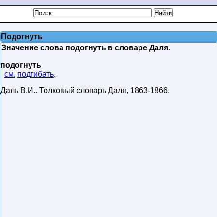
Подогнуть
Значение слова подогнуть в словаре Даля.
подогнуть
см.
подгибать
.
Даль В.И.
.
Толковый словарь Даля
,
1863-1866
.