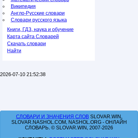
Википедия
Англо-Русские словари
Словари русского языка
Книги, ГДЗ, наука и обучение
Карта сайта Словарей
Скачать словари
Найти
2026-07-10 21:52:38
СЛОВАРИ И ЗНАЧЕНИЯ СЛОВ
SLOVAR.WIN,
SLOVAR.NASHOL.COM, NASHOL.ORG - ОНЛАЙН
СЛОВАРЬ. © SLOVAR.WIN, 2007-2026