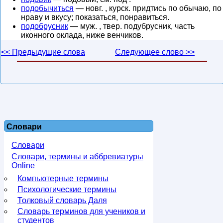
подобычиться
— новг. , курск. придтись по обычаю, по
нраву и вкусу; показаться, понравиться.
подобрусник
— муж. , твер. подубрусник, часть
иконного оклада, ниже венчиков.
<< Предыдущие слова
Следующее слово >>
Словари
Словари
Словари, термины и аббревиатуры
Online
Компьютерные термины
Психологические термины
Толковый словарь Даля
Словарь терминов для учеников и
студентов