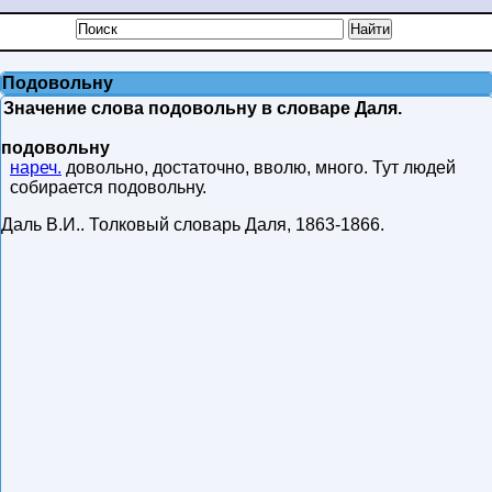
Подовольну
Значение слова подовольну в словаре Даля.
подовольну
нареч.
довольно, достаточно, вволю, много. Тут людей
собирается подовольну.
Даль В.И.
.
Толковый словарь Даля
,
1863-1866
.