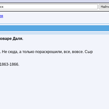
ля
оваре Даля.
е. Не сюда, а только пораскрошили, все, вовсе. Сыр
1863-1866
.