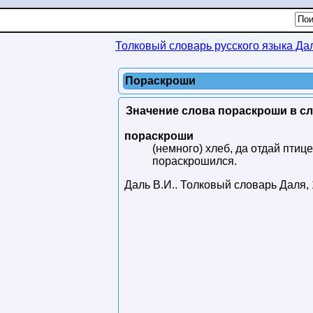
Толковый словарь русского языка Да
Пораскроши
Значение слова пораскроши в сл
пораскроши
(немного) хлеб, да отдай птиц
пораскрошился.
Даль В.И.
.
Толковый словарь Даля
,