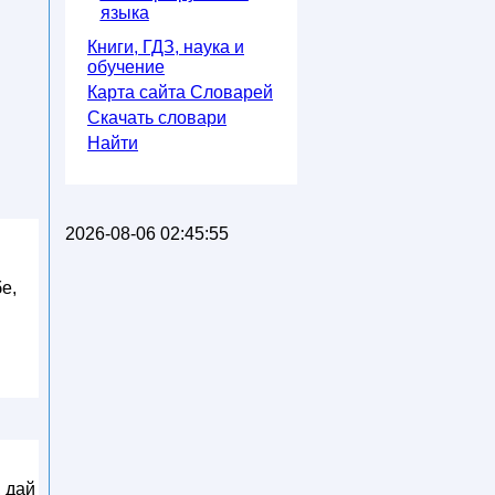
языка
Книги, ГДЗ, наука и
обучение
Карта сайта Словарей
Скачать словари
Найти
2026-08-06 02:45:55
е,
, дай