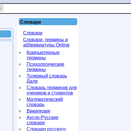
Словари
Словари
Словари, термины и
аббревиатуры Online
Компьютерные
термины
Психологические
термины
Толковый словарь
Даля
Словарь терминов для
учеников и студентов
Математический
словарь
Википедия
Англо-Русские
словари
Словари русского