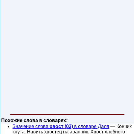
Похожие слова в словарях:
Значение слова
хвост (03)
в словаре Даля
— Кончик
кнута. Навить хвостец на арапник. Хвост хлебного