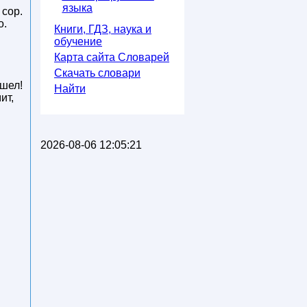
языка
 сор.
о.
Книги, ГДЗ, наука и
обучение
Карта сайта Словарей
Скачать словари
 шел!
Найти
ит,
2026-08-06 12:05:21