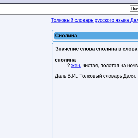
Толковый словарь русского языка Да
Снолина
Значение слова снолина в слова
снолина
?
жен.
чистая, полотая на ночв
Даль В.И.
.
Толковый словарь Даля
,