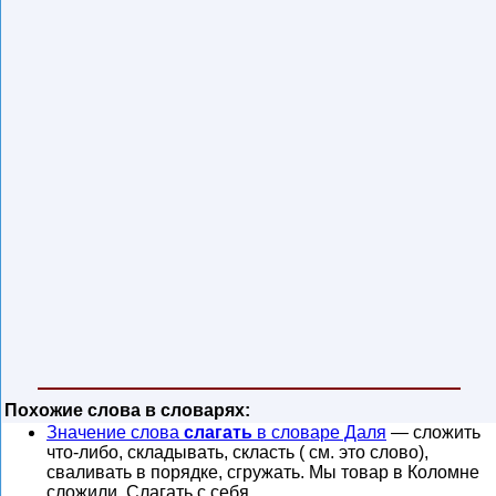
Похожие слова в словарях:
Значение слова
слагать
в словаре Даля
— сложить
что-либо, складывать, скласть ( см. это слово),
сваливать в порядке, сгружать. Мы товар в Коломне
сложили. Слагать с себя …