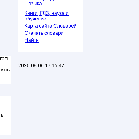
языка
Книги, ГДЗ, наука и
обучение
Карта сайта Словарей
Скачать словари
Найти
гать,
2026-08-06 17:15:47
нять.
ть