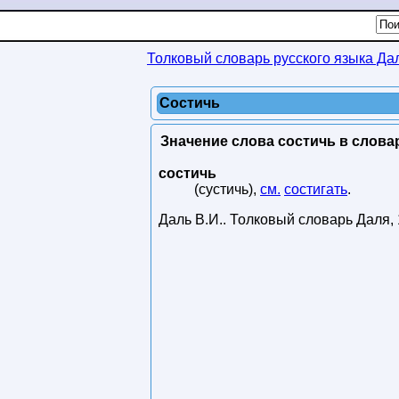
Толковый словарь русского языка Да
Состичь
Значение слова состичь в слова
состичь
(сустичь),
см.
состигать
.
Даль В.И.
.
Толковый словарь Даля
,