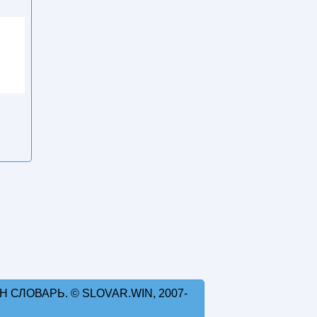
 СЛОВАРЬ. © SLOVAR.WIN, 2007-