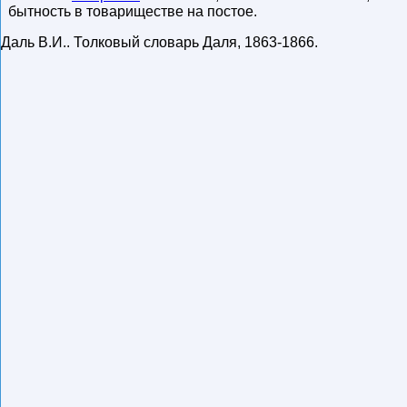
бытность в товариществе на постое.
Даль В.И.
.
Толковый словарь Даля
,
1863-1866
.