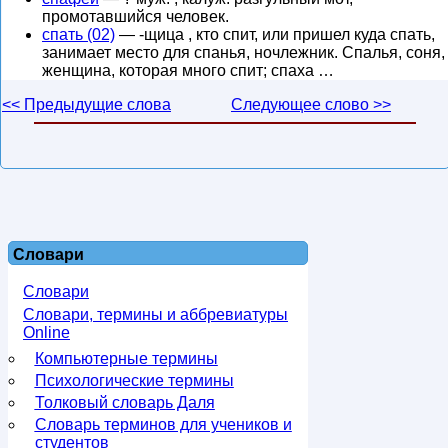
промотавшийся человек.
спать (02)
— -щица , кто спит, или пришел куда спать,
занимает место для спанья, ночлежник. Спалья, соня,
женщина, которая много спит; спаха …
<< Предыдущие слова
Следующее слово >>
Словари
Словари
Словари, термины и аббревиатуры
Online
Компьютерные термины
Психологические термины
Толковый словарь Даля
Словарь терминов для учеников и
студентов