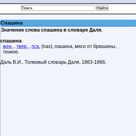
Спашина
Значение слова спашина в словаре Даля.
спашина
жен.
,
твер.
,
пск.
(пах), пашина, мясо от брюшины,
тонкое.
Даль В.И.
.
Толковый словарь Даля
,
1863-1866
.