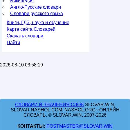
Википедия
Англо-Русские словари
Словари русского языка
Книги, ГДЗ, наука и обучение
Карта сайта Словарей
Скачать словари
Найти
2026-08-10 03:58:19
СЛОВАРИ И ЗНАЧЕНИЯ СЛОВ
SLOVAR.WIN,
SLOVAR.NASHOL.COM, NASHOL.ORG - ОНЛАЙН
СЛОВАРЬ. © SLOVAR.WIN, 2007-2026
КОНТАКТЫ:
POSTMASTER@SLOVAR.WIN