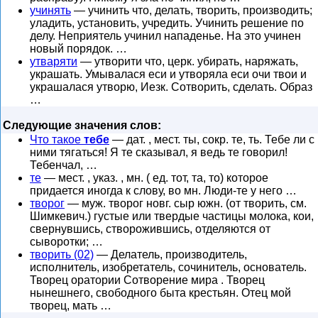
учинять
— учинить что, делать, творить, производить;
уладить, установить, учредить. Учинить решение по
делу. Неприятель учинил нападенье. На это учинен
новый порядок. …
утваряти
— утворити что, церк. убирать, наряжать,
украшать. Умывалася еси и утворяла еси очи твои и
украшалася утворю, Иезк. Сотворить, сделать. Образ
…
Следующие значения слов:
Что такое
тебе
— дат. , мест. ты, сокр. те, ть. Тебе ли с
ними тягаться! Я те сказывал, я ведь те говорил!
Тебенчал, …
те
— мест. , указ. , мн. ( ед. тот, та, то) которое
придается иногда к слову, во мн. Люди-те у него …
творог
— муж. творог новг. сыр южн. (от творить, см.
Шимкевич.) густые или твердые частицы молока, кои,
свернувшись, створожившись, отделяются от
сыворотки; …
творить (02)
— Делатель, производитель,
исполнитель, изобретатель, сочинитель, основатель.
Творец оратории Сотворение мира . Творец
нынешнего, свободного быта крестьян. Отец мой
творец, мать …