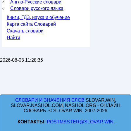
Англо-Русские словари
Словари русского языка
Книги, ГДЗ, наука и обучение
Карта сайта Словарей
Скачать словари
Найти
2026-08-03 11:28:35
СЛОВАРИ И ЗНАЧЕНИЯ СЛОВ
SLOVAR.WIN,
SLOVAR.NASHOL.COM, NASHOL.ORG - ОНЛАЙН
СЛОВАРЬ. © SLOVAR.WIN, 2007-2026
КОНТАКТЫ:
POSTMASTER@SLOVAR.WIN