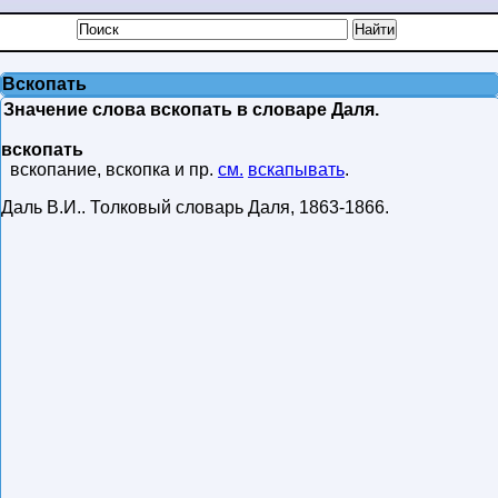
Вскопать
Значение слова вскопать в словаре Даля.
вскопать
вскопание, вскопка и пр.
см.
вскапывать
.
Даль В.И.
.
Толковый словарь Даля
,
1863-1866
.