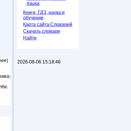
языка
Книги, ГДЗ, наука и
обучение
Карта сайта Словарей
Скачать словари
Найти
нее)
2026-08-06 15:18:46
рава;
лбе.