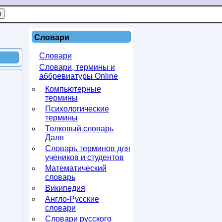
Словари
Словари
Словари, термины и
аббревиатуры Online
Компьютерные
термины
Психологические
термины
Толковый словарь
Даля
Словарь терминов для
учеников и студентов
Математический
словарь
Википедия
Англо-Русские
словари
Словари русского