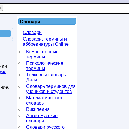
Словари
Словари
Словари, термины и
аббревиатуры Online
Компьютерные
термины
Психологические
или
термины
уж.
Толковый словарь
Даля
Словарь терминов для
ние,
учеников и студентов
Математический
словарь
Википедия
Англо-Русские
словари
Словари русского