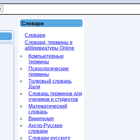
Словари
Словари
Словари, термины и
аббревиатуры Online
Компьютерные
термины
Психологические
термины
Толковый словарь
Даля
Словарь терминов для
учеников и студентов
Математический
словарь
Википедия
Англо-Русские
словари
Словари русского