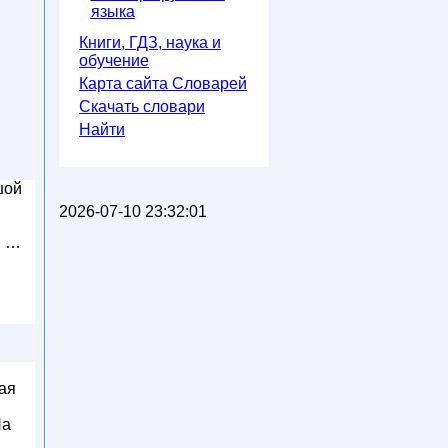
языка
Книги, ГДЗ, наука и
обучение
Карта сайта Словарей
Скачать словари
Найти
шой
2026-07-10 23:32:01
, …
кая
На