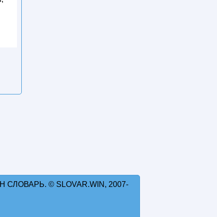
 СЛОВАРЬ. © SLOVAR.WIN, 2007-